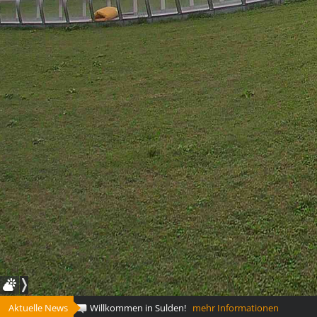
Aktuelle News
Willkommen in Sulden!
mehr Informationen