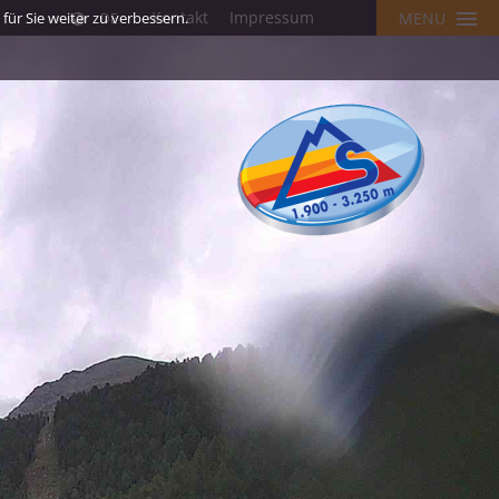
Kontakt
Impressum
ür Sie weiter zu verbessern.
MENU
DE