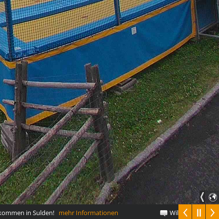
mmen in Sulden!
mehr Informationen
Willkommen in Sul