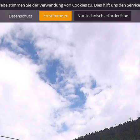
ite stimmen Sie der Verwendung von Cookies zu. Dies hilft uns den Service f
Datenschutz
Ich stimme zu
Nur technisch erforderliche